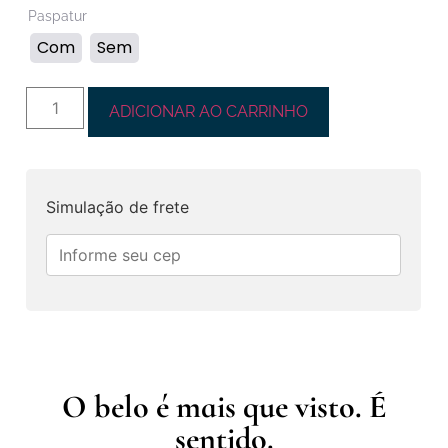
Paspatur
Com
Sem
ADICIONAR AO CARRINHO
Simulação de frete
O belo é mais que visto. É
sentido.