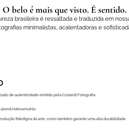
O belo é mais que visto. É sentido.
reza brasileira é ressaltada e traduzida em noss
tografias minimalistas, acalentadoras e sofisticad
o
ado de autenticidade emitido pela Costardi Fotografia.
a alemã Hahnemuhle.
odução fidedigna da arte, como também garante uma alta durabilidade.