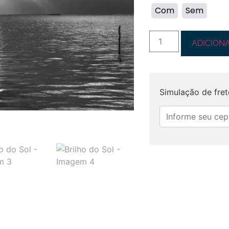
Com
Sem
ADICION
Simulação de fret