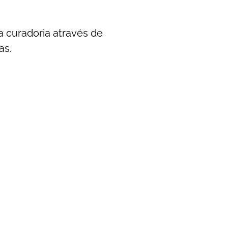
a curadoria através de
as.