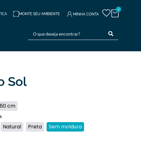
0
TICA
MONTE SEU AMBIENTE
MINHA CONTA
o Sol
 60 cm
a
Natural
Preta
Sem moldura