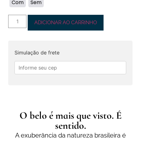
Com
Sem
ADICIONAR AO CARRINHO
Simulação de frete
O belo é mais que visto. É
sentido.
A exuberância da natureza brasileira é