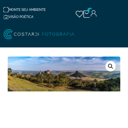
MONTE SEU AMBIENTE
0
VISÃO POÉTICA