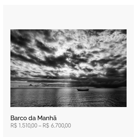
Barco da Manhã
R$
1.510,00
–
R$
6.700,00