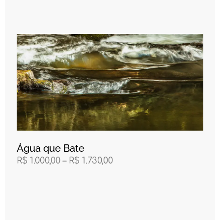
Água que Bate
R$
1.000,00
–
R$
1.730,00