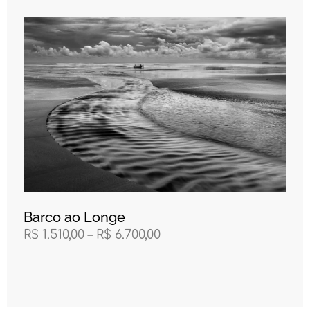
Barco ao Longe
R$
1.510,00
–
R$
6.700,00