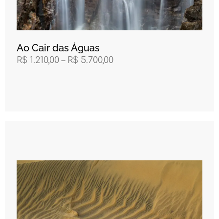
Ao Cair das Águas
R$
1.210,00
–
R$
5.700,00