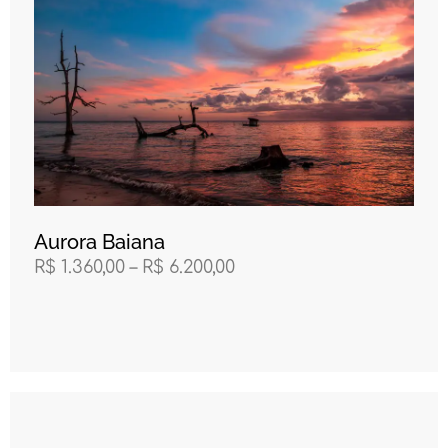
Aurora Baiana
R$
1.360,00
–
R$
6.200,00