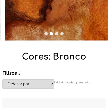
1
2
3
4
Cores: Branco
Filtros
Exibindo 1–9 de 34 resultados