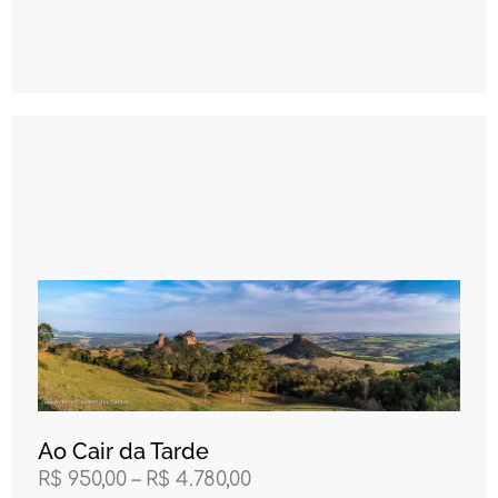
Ao Cair da Tarde
R$
950,00
–
R$
4.780,00