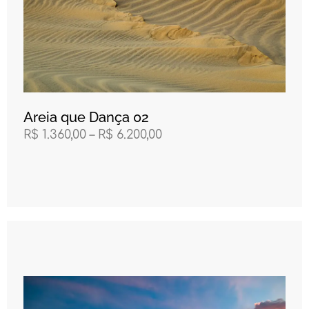
Areia que Dança 02
R$
1.360,00
–
R$
6.200,00