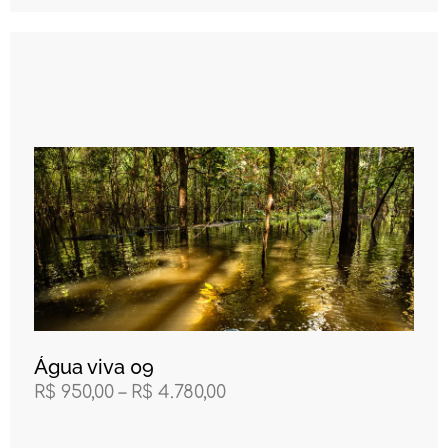
Água viva 09
R$
950,00
–
R$
4.780,00