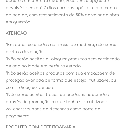
quadros em perfeito estado, você tem a opção de
devolvê-lo em até 7 dias corridos após o recebimento
do pedido, com ressarcimento de 80% do valor da obra
em questão.
ATENÇÃO
*Em obras colocadas no chassi de madeira, não serão
aceitas devoluções.
*Não serão aceitos quaisquer produtos sem certificado
de originalidade em perfeito estado.
*Não serão aceitos produtos com sua embalagem de
proteção avariada de forma que esteja inutilizável ou
com indicações de uso.
*Não serão aceitas trocas de produtos adquiridos
através de promoção ou que tenha sido utilizado
vouchers/cupons de desconto como parte de
pagamento.
PRODUTO COM DEFEITO/AVARIA