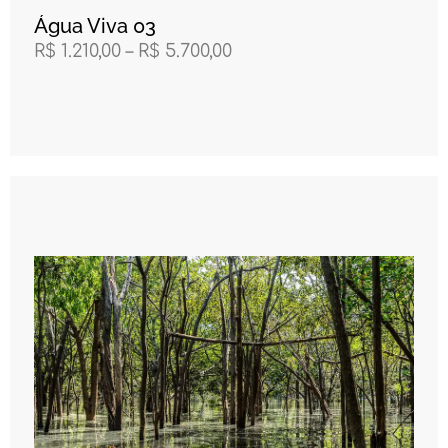
Água Viva 03
R$
1.210,00
–
R$
5.700,00