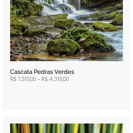
Cascata Pedras Verdes
R$
1.510,00
–
R$
4.310,00