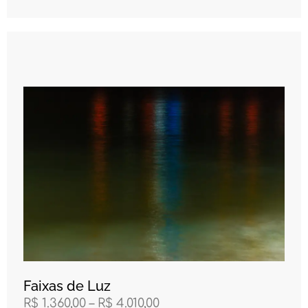
Faixas de Luz
R$
1.360,00
–
R$
4.010,00