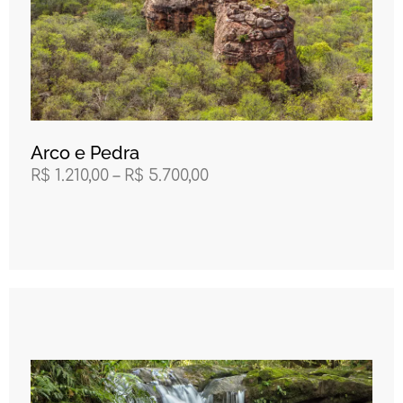
Arco e Pedra
R$
1.210,00
–
R$
5.700,00