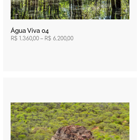
Água Viva 04
R$
1.360,00
–
R$
6.200,00