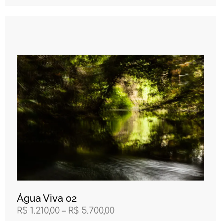
Água Viva 02
R$
1.210,00
–
R$
5.700,00