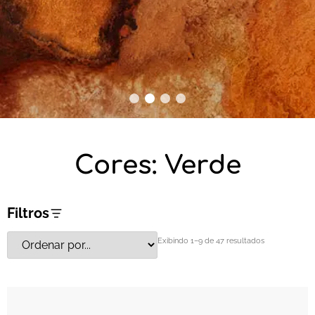
1
2
3
4
Cores: Verde
Filtros
Exibindo 1–9 de 47 resultados