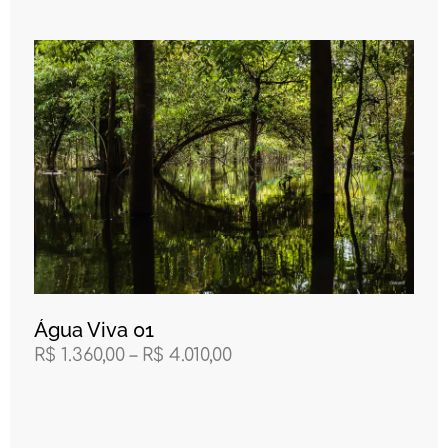
Água Viva 01
R$
1.360,00
–
R$
4.010,00