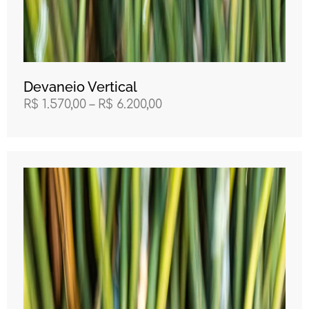
Devaneio Vertical
R$
1.570,00
–
R$
6.200,00