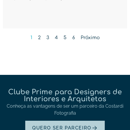
1
2
3
4
5
6
Próximo
Clube Prime para Designers de
Interiores e Arquitetos
Conheça as vantagens de ser um parceiro da Costardi
Fotografia
QUERO SER PARCEIRO