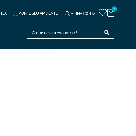
0
TICA
MONTE SEU AMBIENTE
MINHA CONTA
Composição
Desenho de
Areia
APRECIAR
Composição