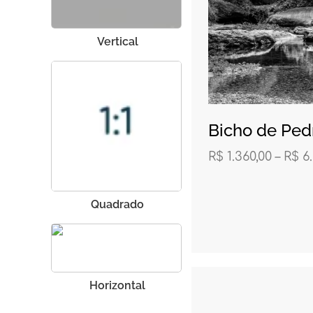
Vertical
Bicho de Ped
R$
1.360,00
–
R$
6.
Quadrado
Horizontal