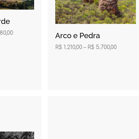
rde
80,00
Arco e Pedra
R$
1.210,00
–
R$
5.700,00