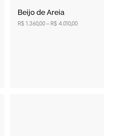
Beijo de Areia
R$
1.360,00
–
R$
4.010,00