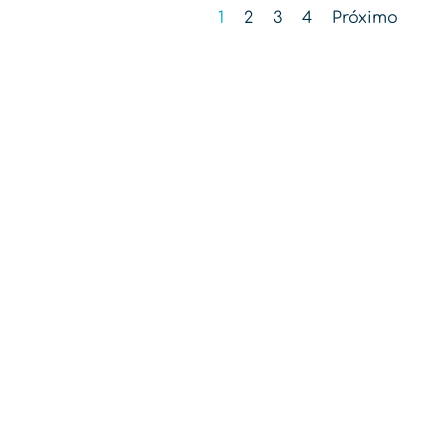
1
2
3
4
Próximo