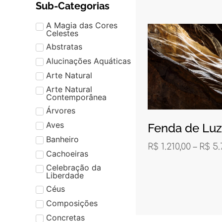
Sub-Categorias
A Magia das Cores
Celestes
Abstratas
Alucinações Aquáticas
Arte Natural
Arte Natural
Contemporânea
Árvores
Aves
Fenda de Luz
Banheiro
R$
1.210,00
–
R$
5.
Cachoeiras
Celebração da
Liberdade
Céus
Composições
Concretas