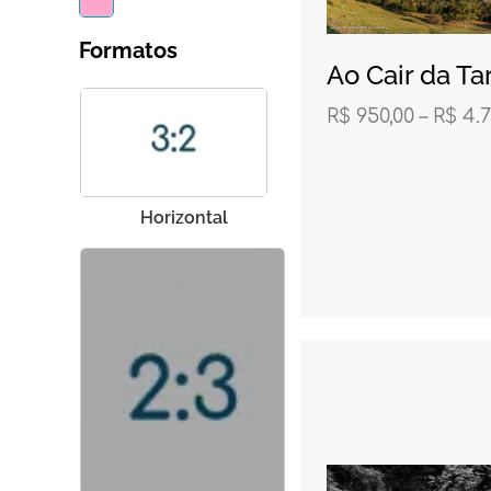
Formatos
Ao Cair da Ta
R$
950,00
–
R$
4.7
Horizontal