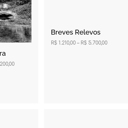
Breves Relevos
R$
1.210,00
–
R$
5.700,00
ra
200,00