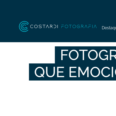
Destaq
EXPLORE
A SELEÇÃO