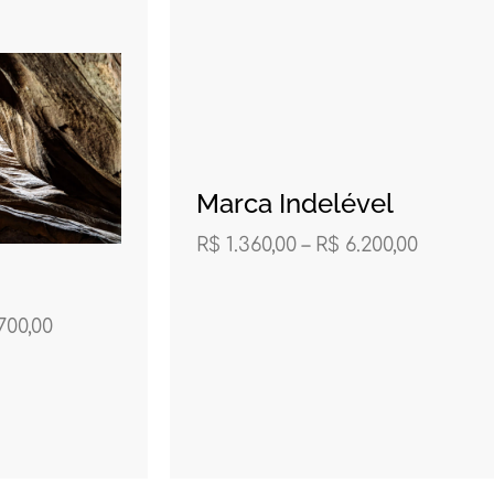
Marca Indelével
R$
1.360,00
–
R$
6.200,00
700,00