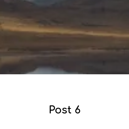
Post 6