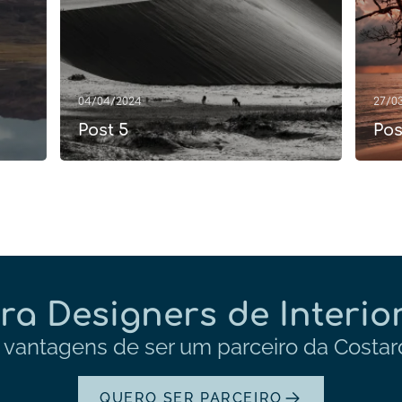
04/04/2024
27/0
Post 5
Pos
ra Designers de Interior
vantagens de ser um parceiro da Costard
QUERO SER PARCEIRO