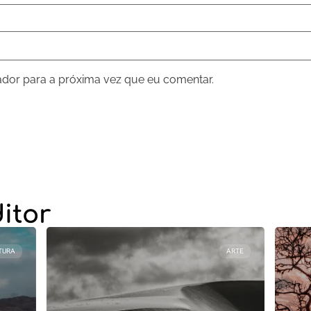
dor para a próxima vez que eu comentar.
itor
TURA
ARTE