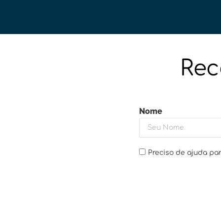
Rec
Nome
Preciso de ajuda par