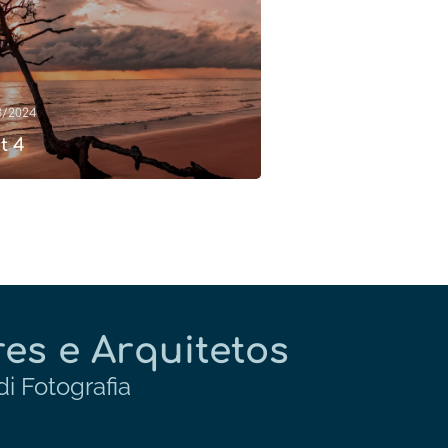
3/2024
t 4
es e Arquitetos
i Fotografia