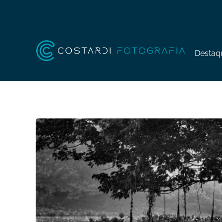
Destaq