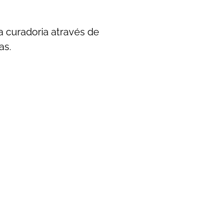
a curadoria através de
as.