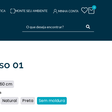
0
TICA
MONTE SEU AMBIENTE
MINHA CONTA
so 01
 60 cm
a
Natural
Preta
Sem moldura