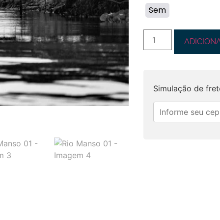
Sem
ADICION
Simulação de fret