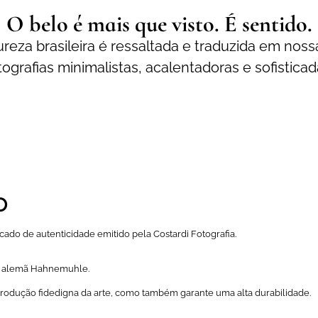
O belo é mais que visto. É sentido.
reza brasileira é ressaltada e traduzida em noss
tografias minimalistas, acalentadoras e sofisticad
o
ado de autenticidade emitido pela Costardi Fotografia.
a alemã Hahnemuhle.
odução fidedigna da arte, como também garante uma alta durabilidade.