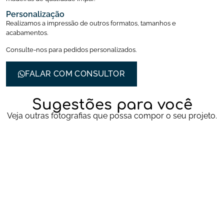
Personalização
Realizamos a impressão de outros formatos, tamanhos e
acabamentos.
Consulte-nos para pedidos personalizados.
FALAR COM CONSULTOR
Sugestões para você
Veja outras fotografias que possa compor o seu projeto.