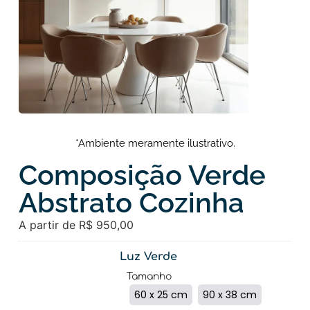
*Ambiente meramente ilustrativo.
Composição Verde
Abstrato Cozinha
A partir de
R$
950,00
Luz Verde
Tamanho
60 x 25 cm
90 x 38 cm