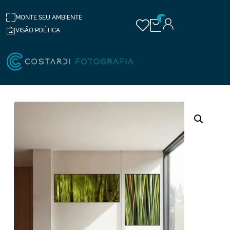
MONTE SEU AMBIENTE
0
VISÃO POÉTICA