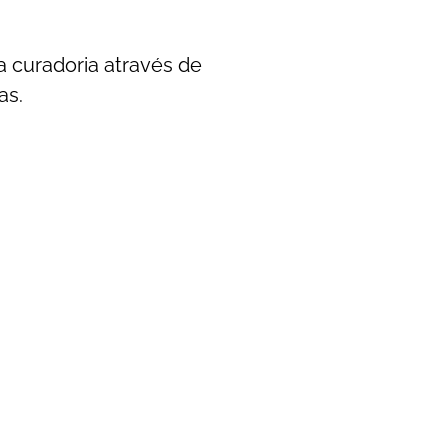
a curadoria através de
as.