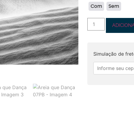
Com
Sem
ADICION
Simulação de fret