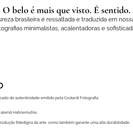
O belo é mais que visto. É sentido.
reza brasileira é ressaltada e traduzida em noss
tografias minimalistas, acalentadoras e sofisticad
o
ado de autenticidade emitido pela Costardi Fotografia.
a alemã Hahnemuhle.
odução fidedigna da arte, como também garante uma alta durabilidade.