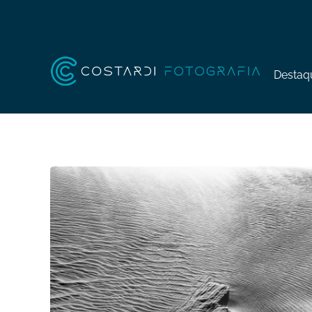
Destaq