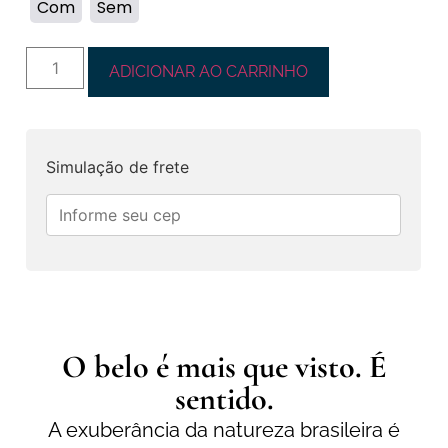
Com
Sem
ADICIONAR AO CARRINHO
Simulação de frete
O belo é mais que visto. É
sentido.
A exuberância da natureza brasileira é